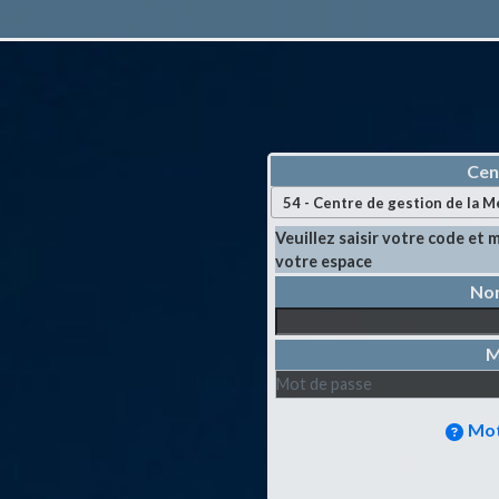
Cen
Veuillez saisir votre code et
votre espace
M
Mot