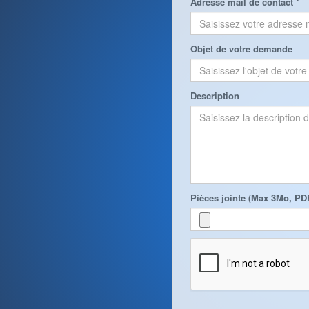
Adresse mail de contact *
Objet de votre demande
Description
Pièces jointe (Max 3Mo, P