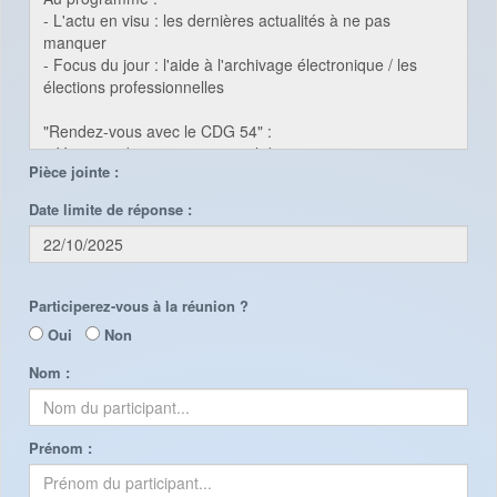
Pièce jointe :
Date limite de réponse :
Participerez-vous à la réunion ?
Oui
Non
Nom :
Prénom :