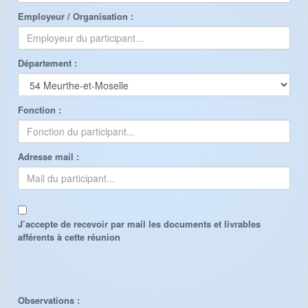
Employeur / Organisation :
Département :
Fonction :
Adresse mail :
J’accepte de recevoir par mail les documents et livrables
afférents à cette réunion
Observations :